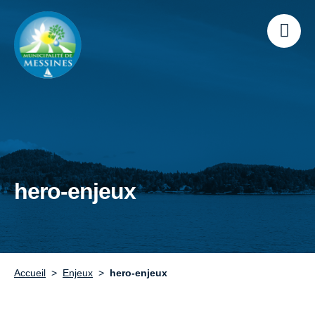
hero-enjeux
Accueil
Enjeux
hero-enjeux