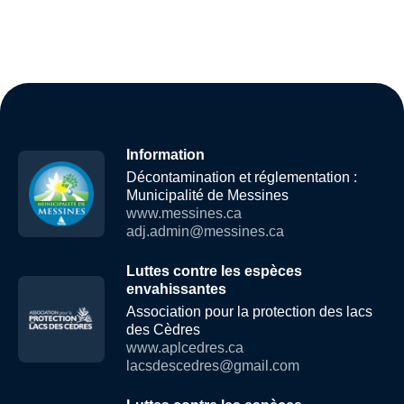
Information
Décontamination et réglementation :
Municipalité de Messines
www.messines.ca
adj.admin@messines.ca
Luttes contre les espèces
envahissantes
Association pour la protection des lacs
des Cèdres
www.aplcedres.ca
lacsdescedres@gmail.com