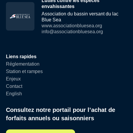
Luttes contre les espèces
envahissantes
Association du bassin versant du lac
Blue Sea
www.associationbluesea.org
info@associationbluesea.org
Liens rapides
Réglementation
Station et rampes
Enjeux
Contact
English
Consultez notre portail pour l’achat de
forfaits annuels ou saisonniers