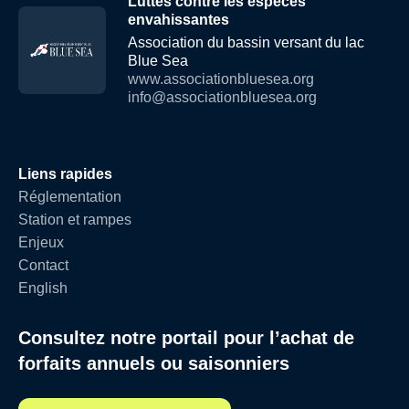
Luttes contre les espèces
envahissantes
Association du bassin versant du lac
Blue Sea
www.associationbluesea.org
info@associationbluesea.org
Liens rapides
Réglementation
Station et rampes
Enjeux
Contact
English
Consultez notre portail pour l’achat de
forfaits annuels ou saisonniers