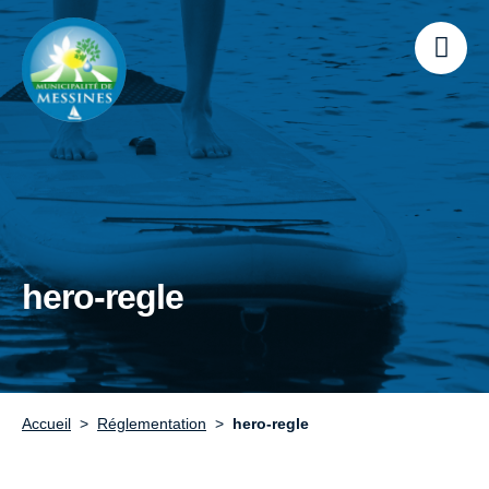
hero-regle
Accueil
Réglementation
hero-regle