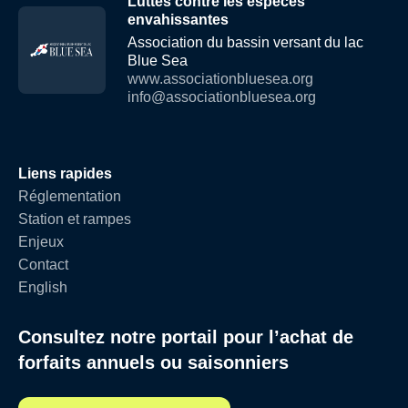
Luttes contre les espèces
envahissantes
Association du bassin versant du lac
Blue Sea
www.associationbluesea.org
info@associationbluesea.org
Liens rapides
Réglementation
Station et rampes
Enjeux
Contact
English
Consultez notre portail pour l’achat de
forfaits annuels ou saisonniers