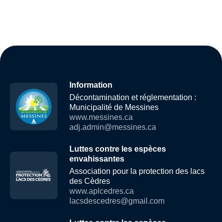
Information
Décontamination et réglementation :
Municipalité de Messines
www.messines.ca
adj.admin@messines.ca
Luttes contre les espèces
envahissantes
Association pour la protection des lacs
des Cèdres
www.aplcedres.ca
lacsdescedres@gmail.com